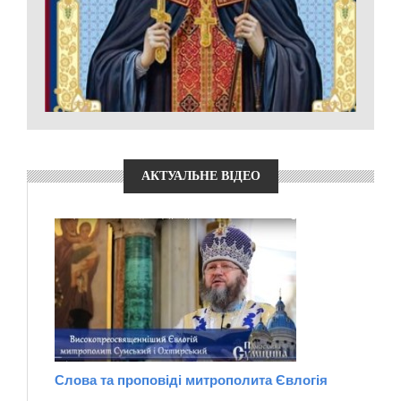
АКТУАЛЬНЕ ВІДЕО
Слова та проповіді митрополита Євлогія