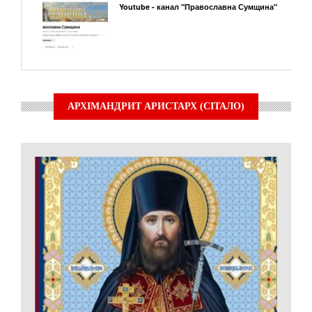
Youtube - канал "Православна Сумщина"
АРХІМАНДРИТ АРИСТАРХ (СІТАЛО)