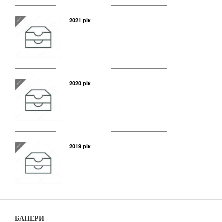
2021 рік
2020 рік
2019 рік
БАНЕРИ