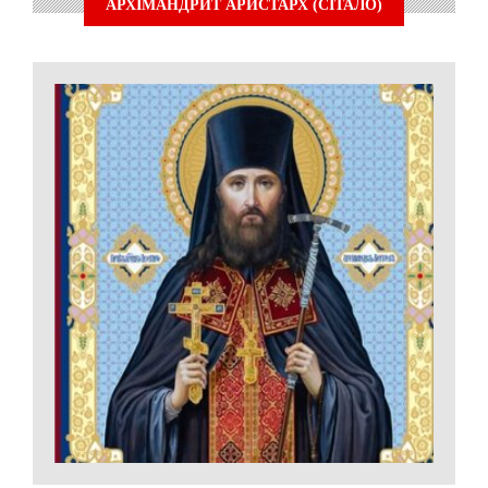
АРХІМАНДРИТ АРИСТАРХ (СІТАЛО)