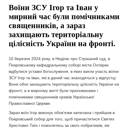
Воїни ЗСУ Ігор та Іван у
мирний час були помічниками
священників, а зараз
захищають територіальну
цілісність України на фронті.
10 березня 2024 року, в Неділю про Страшний суд, в
Покровському кафедральному соборі міста Охтирки
відбулися уставні богослужіння, в яких взяли участь воїни
ЗСУ Ігор та Іван, які в даний час знаходяться у відпустці.
Вони обоє захищають територіальну цілісність України на
фронті, а в мирному житті були прихожанами і
помічниками священників храмів Української
Православної Церкви.
Зараз воїн Ігор виконує обов’язки капелана і прийшов в
Покровський собор для того, щоб причаститися Святих
Христових Таїн і помолитись за своїх побратимів, які