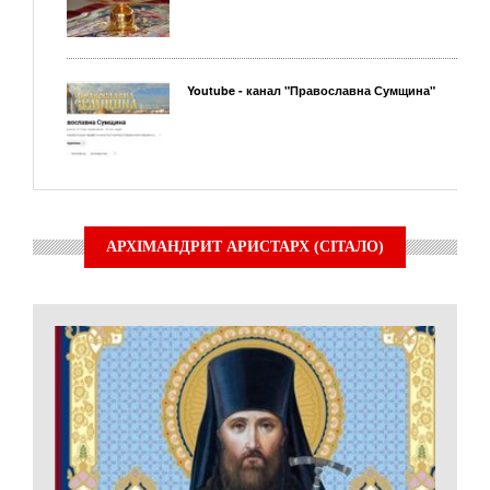
Youtube - канал "Православна Сумщина"
АРХІМАНДРИТ АРИСТАРХ (СІТАЛО)