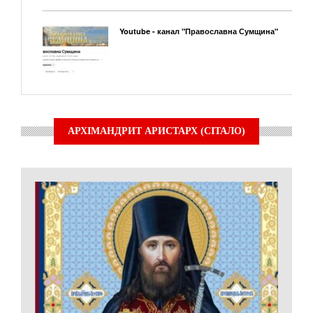
Youtube - канал "Православна Сумщина"
АРХІМАНДРИТ АРИСТАРХ (СІТАЛО)