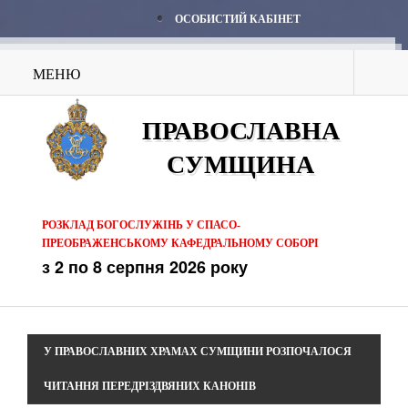
ОСОБИСТИЙ КАБІНЕТ
МЕНЮ
ПРАВОСЛАВНА
СУМЩИНА
РОЗКЛАД БОГОСЛУЖІНЬ У СПАСО-
ПРЕОБРАЖЕНСЬКОМУ КАФЕДРАЛЬНОМУ СОБОРІ
з 2 по 8 серпня 2026 року
У ПРАВОСЛАВНИХ ХРАМАХ СУМЩИНИ РОЗПОЧАЛОСЯ
ЧИТАННЯ ПЕРЕДРІЗДВЯНИХ КАНОНІВ