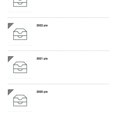
2022 рік
2021 рік
2020 рік