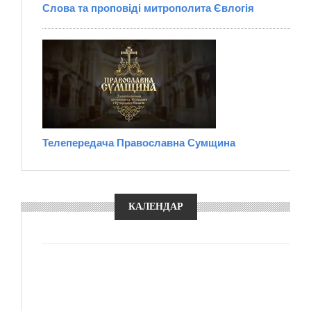
Слова та проповіді митрополита Євлогія
Телепередача Православна Сумщина
КАЛЕНДАР