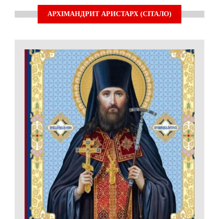
АРХІМАНДРИТ АРИСТАРХ (СІТАЛО)