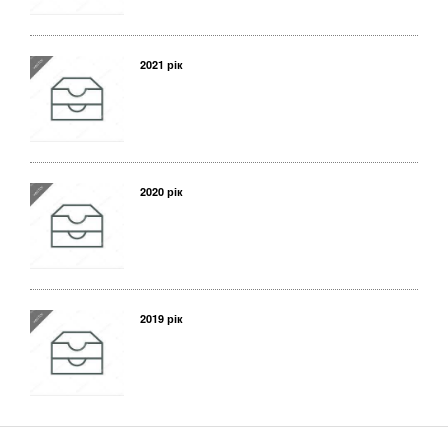
2021 рік
2020 рік
2019 рік