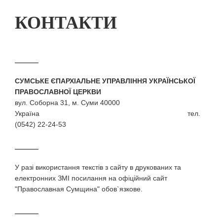
КОНТАКТИ
СУМСЬКЕ ЄПАРХІАЛЬНЕ УПРАВЛІННЯ УКРАЇНСЬКОЇ
ПРАВОСЛАВНОЇ ЦЕРКВИ
вул. Соборна 31, м. Суми 40000
Україна тел.
(0542) 22-24-53
У разi використання текстiв з сайту в друкованих та
електронних ЗМI посилання на офіційний сайт
"Православная Сумщина" обов`язкове.