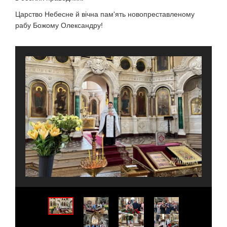
Царство Небесне й вічна пам'ять новопреставленому
рабу Божому Олександру!