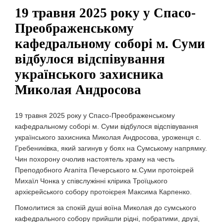
19 травня 2025 року у Спасо-
Преображенському
кафедральному соборі м. Суми
відбулося відспівування
українського захисника
Миколая Андросова
19 травня 2025 року у Спасо-Преображенському
кафедральному соборі м. Суми відбулося відспівування
українського захисника Миколая Андросова, уроженця с.
Гребениківка, який загинув у боях на Сумському напрямку.
Чин похорону очолив настоятель храму на честь
Преподобного Агапіта Печерського м.Суми протоієрей
Михаїл Чонка у співслужінні клірика Троїцького
архієрейського собору протоієрея Максима Карпенко.
Помолитися за спокій душі воїна Миколая до сумського
кафедрального собору прийшли рідні, побратими, друзі,