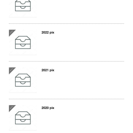
2022 рік
2021 рік
2020 рік