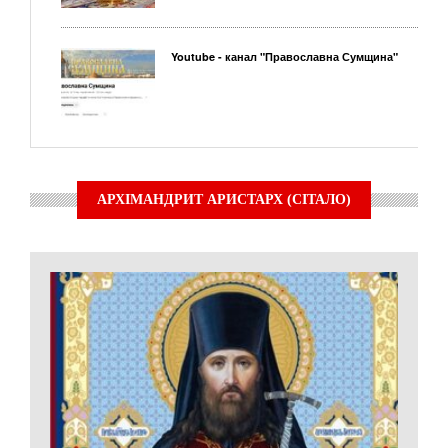
Youtube - канал "Православна Сумщина"
АРХІМАНДРИТ АРИСТАРХ (СІТАЛО)