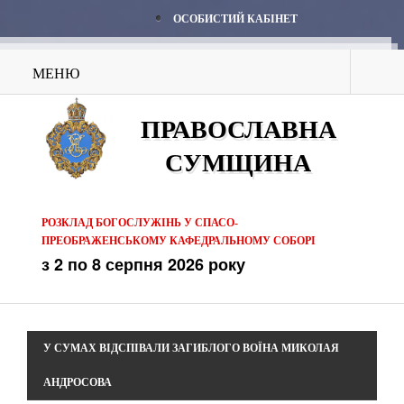
ОСОБИСТИЙ КАБІНЕТ
МЕНЮ
ПРАВОСЛАВНА
СУМЩИНА
РОЗКЛАД БОГОСЛУЖІНЬ У СПАСО-
ПРЕОБРАЖЕНСЬКОМУ КАФЕДРАЛЬНОМУ СОБОРІ
з 2 по 8 серпня 2026 року
У СУМАХ ВІДСПІВАЛИ ЗАГИБЛОГО ВОЇНА МИКОЛАЯ
АНДРОСОВА