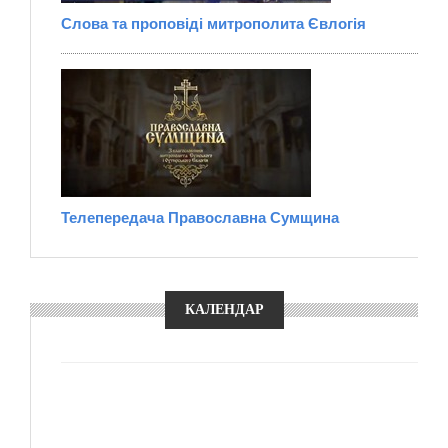
Слова та проповіді митрополита Євлогія
Телепередача Православна Сумщина
КАЛЕНДАР