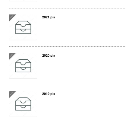
2021 рік
2020 рік
2019 рік