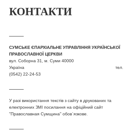
КОНТАКТИ
СУМСЬКЕ ЄПАРХІАЛЬНЕ УПРАВЛІННЯ УКРАЇНСЬКОЇ
ПРАВОСЛАВНОЇ ЦЕРКВИ
вул. Соборна 31, м. Суми 40000
Україна тел.
(0542) 22-24-53
У разi використання текстiв з сайту в друкованих та
електронних ЗМI посилання на офіційний сайт
"Православная Сумщина" обов`язкове.