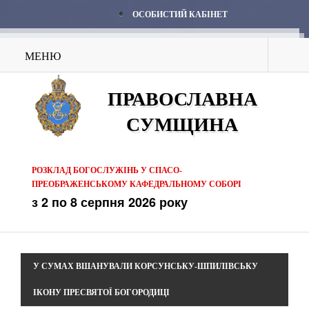
ОСОБИСТИЙ КАБІНЕТ
МЕНЮ
ПРАВОСЛАВНА
СУМЩИНА
РОЗКЛАД БОГОСЛУЖІНЬ У СПАСО-
ПРЕОБРАЖЕНСЬКОМУ КАФЕДРАЛЬНОМУ СОБОРІ
з 2 по 8 серпня 2026 року
У СУМАХ ВШАНУВАЛИ КОРСУНСЬКУ-ШПИЛІВСЬКУ
ІКОНУ ПРЕСВЯТОЇ БОГОРОДИЦІ