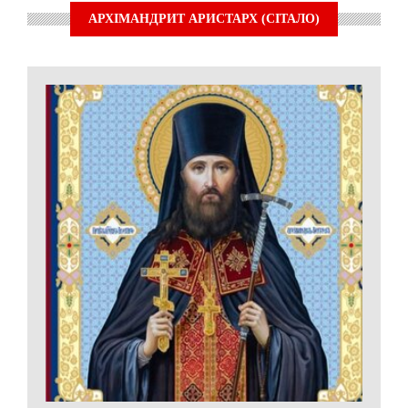
АРХІМАНДРИТ АРИСТАРХ (СІТАЛО)