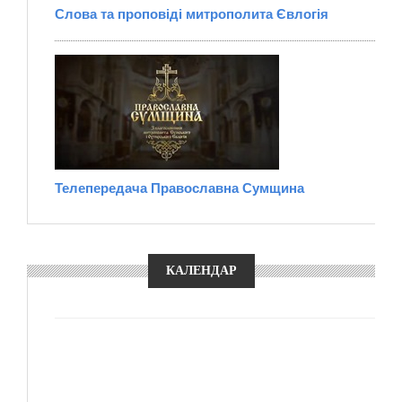
Слова та проповіді митрополита Євлогія
Телепередача Православна Сумщина
КАЛЕНДАР