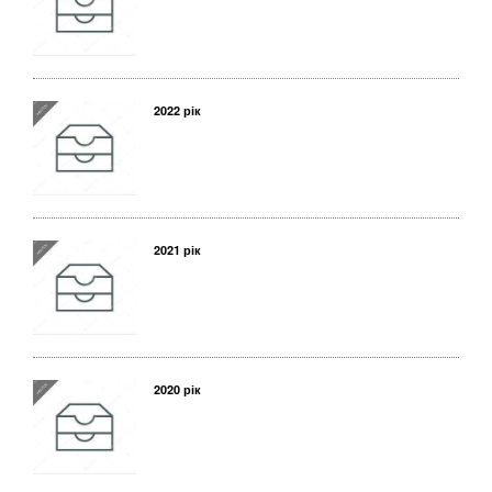
2022 рік
2021 рік
2020 рік