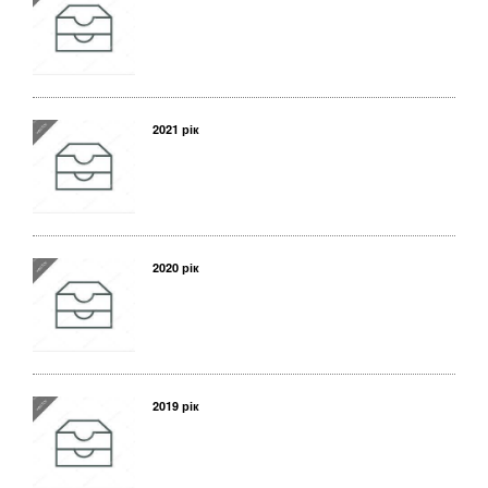
2021 рік
2020 рік
2019 рік