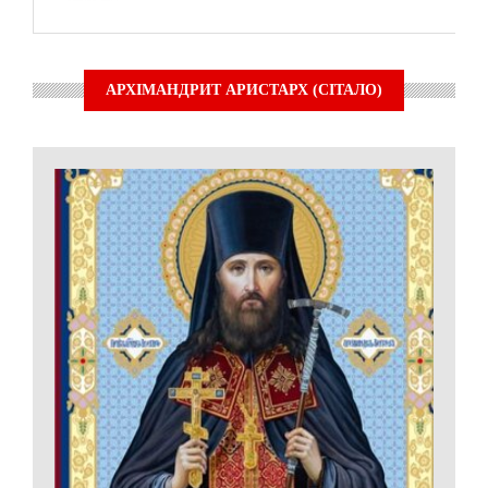
АРХІМАНДРИТ АРИСТАРХ (СІТАЛО)