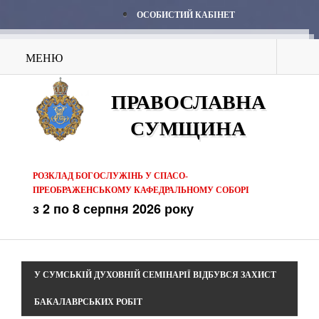
ОСОБИСТИЙ КАБІНЕТ
МЕНЮ
ПРАВОСЛАВНА
СУМЩИНА
РОЗКЛАД БОГОСЛУЖІНЬ У СПАСО-
ПРЕОБРАЖЕНСЬКОМУ КАФЕДРАЛЬНОМУ СОБОРІ
з 2 по 8 серпня 2026 року
У СУМСЬКІЙ ДУХОВНІЙ СЕМІНАРІЇ ВІДБУВСЯ ЗАХИСТ
БАКАЛАВРСЬКИХ РОБІТ