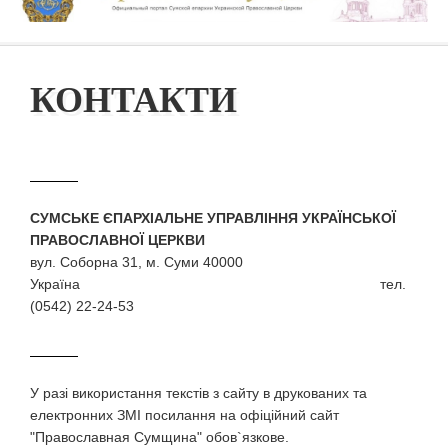
КОНТАКТИ
СУМСЬКЕ ЄПАРХІАЛЬНЕ УПРАВЛІННЯ УКРАЇНСЬКОЇ
ПРАВОСЛАВНОЇ ЦЕРКВИ
вул. Соборна 31, м. Суми 40000
Україна тел.
(0542) 22-24-53
У разi використання текстiв з сайту в друкованих та
електронних ЗМI посилання на офіційний сайт
"Православная Сумщина" обов`язкове.