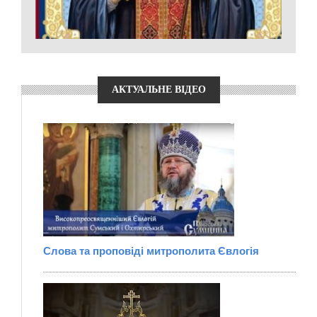
АКТУАЛЬНЕ ВІДЕО
Слова та проповіді митрополита Євлогія