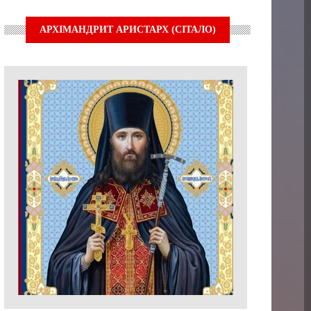
АРХІМАНДРИТ АРИСТАРХ (СІТАЛО)