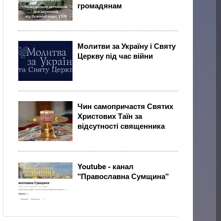
громадянам
Молитви за Україну і Святу
Церкву під час війни
Чин самопричастя Святих
Христових Таїн за
відсутності священника
Youtube - канал
"Православна Сумщина"