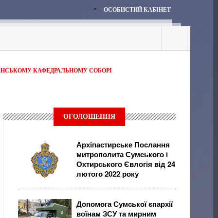
ОСОБИСТИЙ КАБІНЕТ
ЕНСЬКОМУ КАФЕДРАЛЬНОМУ СОБОРІ
ОГОЛОШЕННЯ
Архіпастирське Послання
митрополита Сумського і
Охтирського Євлогія від 24
лютого 2022 року
Допомога Сумської єпархії
воїнам ЗСУ та мирним