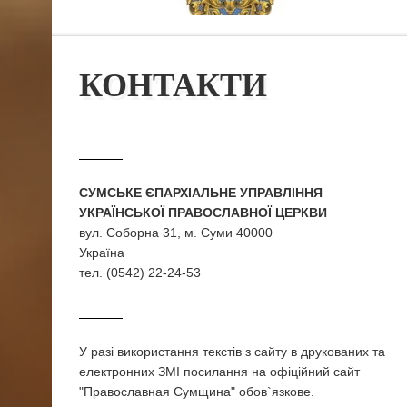
КОНТАКТИ
СУМСЬКЕ ЄПАРХІАЛЬНЕ УПРАВЛІННЯ
УКРАЇНСЬКОЇ ПРАВОСЛАВНОЇ ЦЕРКВИ
вул. Соборна 31, м. Суми 40000
Україна
тел. (0542) 22-24-53
У разi використання текстiв з сайту в друкованих та
електронних ЗМI посилання на офіційний сайт
"Православная Сумщина" обов`язкове.