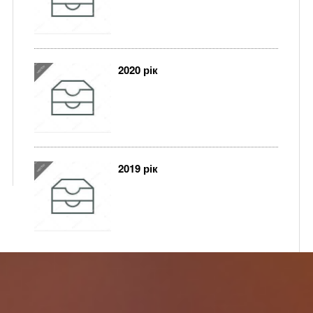
2020 рік
2019 рік