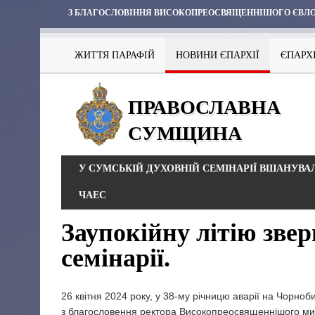
З БЛАГОСЛОВІННЯ ВИСОКОПРЕОСВЯЩЕННІШОГО ЄВЛО
ЖИТТЯ ПАРАФІЙ
НОВИНИ ЄПАРХІЇ
ЄПАРХ
ПРАВОСЛАВНА
СУМЩИНА
У СУМСЬКІЙ ДУХОВНІЙ СЕМІНАРІЇ ВШАНУВАЛ
ЧАЕС
Заупокійну літію зве
семінарії.
26 квітня 2024 року, у 38-му річницю аварії на Чорноби
з благословення ректора Високопреосвященнішого мит