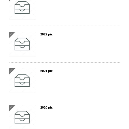
2022 рік
2021 рік
2020 рік