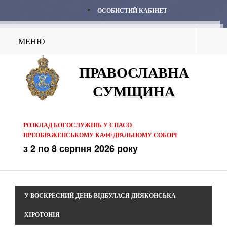
ОСОБИСТИЙ КАБІНЕТ
МЕНЮ
ПРАВОСЛАВНА
СУМЩИНА
РОЗКЛАД БОГОСЛУЖІНЬ У СПАСО-
ПРЕОБРАЖЕНСЬКОМУ КАФЕДРАЛЬНОМУ СОБОРІ
з 2 по 8 серпня 2026 року
У ВОСКРЕСНИЙ ДЕНЬ ВІДБУЛАСЯ ДИЯКОНСЬКА
ХІРОТОНІЯ