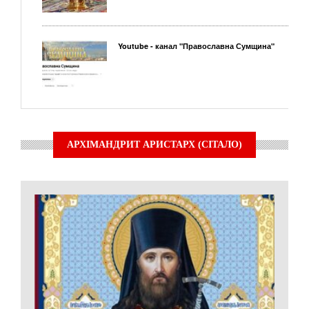
Youtube - канал "Православна Сумщина"
АРХІМАНДРИТ АРИСТАРХ (СІТАЛО)