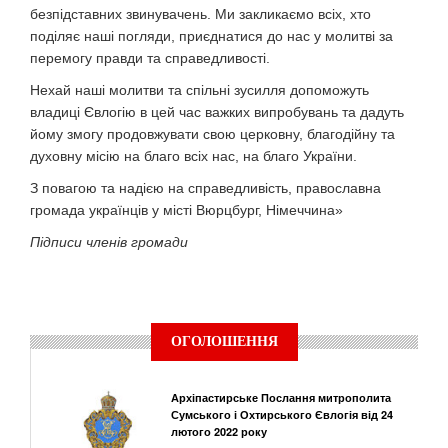
безпідставних звинувачень. Ми закликаємо всіх, хто
поділяє наші погляди, приєднатися до нас у молитві за
перемогу правди та справедливості.
Нехай наші молитви та спільні зусилля допоможуть
владиці Євлогію в цей час важких випробувань та дадуть
йому змогу продовжувати свою церковну, благодійну та
духовну місію на благо всіх нас, на благо України.
З повагою та надією на справедливість, православна
громада українців у місті Вюрцбург, Німеччина»
Підписи членів громади
ОГОЛОШЕННЯ
Архіпастирське Послання митрополита
Сумського і Охтирського Євлогія від 24
лютого 2022 року