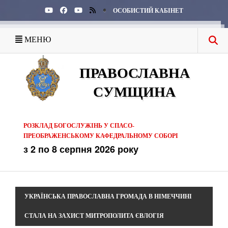
ОСОБИСТИЙ КАБІНЕТ
МЕНЮ
ПРАВОСЛАВНА
СУМЩИНА
РОЗКЛАД БОГОСЛУЖІНЬ У СПАСО-
ПРЕОБРАЖЕНСЬКОМУ КАФЕДРАЛЬНОМУ СОБОРІ
з 2 по 8 серпня 2026 року
УКРАЇНСЬКА ПРАВОСЛАВНА ГРОМАДА В НІМЕЧЧИНІ
СТАЛА НА ЗАХИСТ МИТРОПОЛИТА ЄВЛОГІЯ