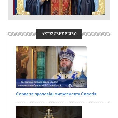
АКТУАЛЬНЕ ВІДЕО
Слова та проповіді митрополита Євлогія