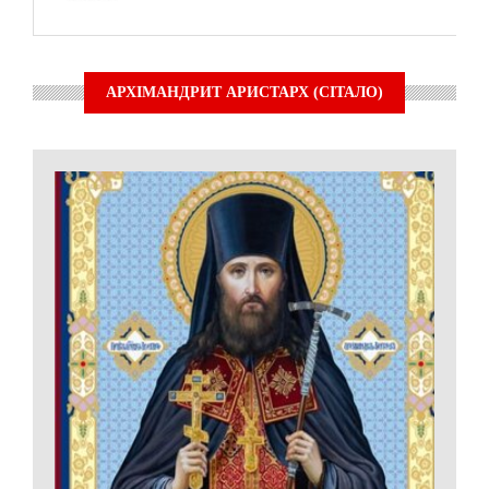
АРХІМАНДРИТ АРИСТАРХ (СІТАЛО)