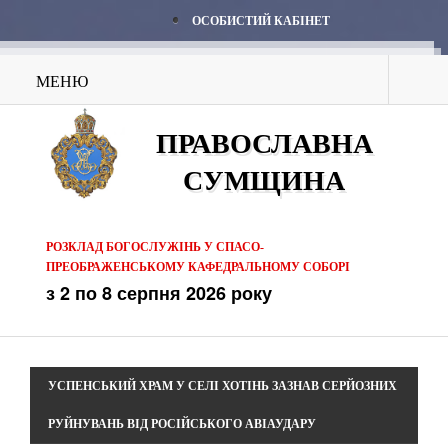
ОСОБИСТИЙ КАБІНЕТ
МЕНЮ
ПРАВОСЛАВНА
СУМЩИНА
РОЗКЛАД БОГОСЛУЖІНЬ У СПАСО-
ПРЕОБРАЖЕНСЬКОМУ КАФЕДРАЛЬНОМУ СОБОРІ
з 2 по 8 серпня 2026 року
УСПЕНСЬКИЙ ХРАМ У СЕЛІ ХОТІНЬ ЗАЗНАВ СЕРЙОЗНИХ
РУЙНУВАНЬ ВІД РОСІЙСЬКОГО АВІАУДАРУ