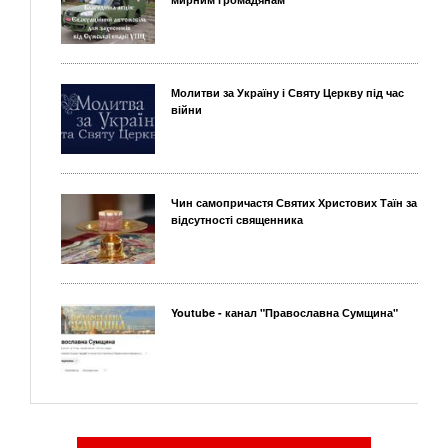
Молитви за Україну і Святу Церкву під час
війни
Чин самопричастя Святих Христових Таїн за
відсутності священника
Youtube - канал "Православна Сумщина"