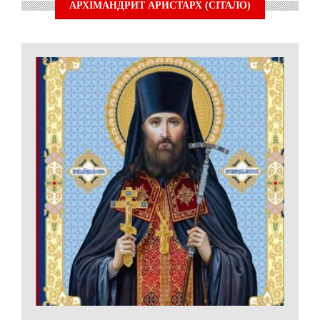
АРХІМАНДРИТ АРИСТАРХ (СІТАЛО)