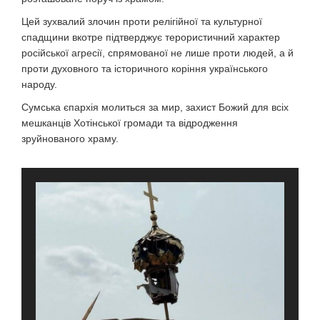
Цей зухвалий злочин проти релігійної та культурної
спадщини вкотре підтверджує терористичний характер
російської агресії, спрямованої не лише проти людей, а й
проти духовного та історичного коріння українського
народу.
Сумська єпархія молиться за мир, захист Божий для всіх
мешканців Хотінської громади та відродження
зруйнованого храму.