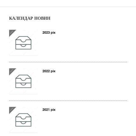
КАЛЕНДАР НОВИН
2023 рік
2022 рік
2021 рік