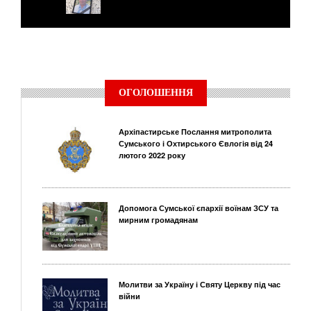
ОГОЛОШЕННЯ
Архіпастирське Послання митрополита
Сумського і Охтирського Євлогія від 24
лютого 2022 року
Допомога Сумської єпархії воїнам ЗСУ та
мирним громадянам
Молитви за Україну і Святу Церкву під час
війни