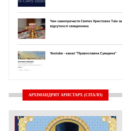
Чин самопричастя Святих Христових Таїн за
відсутності священника
Youtube - канал "Православна Сумщина"
АРХІМАНДРИТ АРИСТАРХ (СІТАЛО)