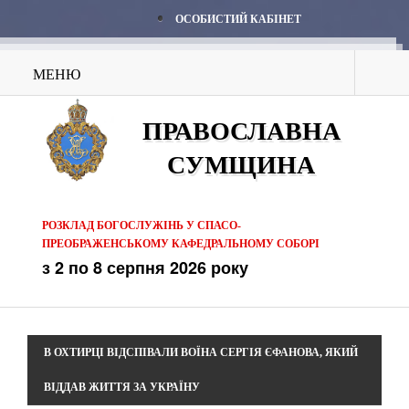
ОСОБИСТИЙ КАБІНЕТ
МЕНЮ
ПРАВОСЛАВНА
СУМЩИНА
РОЗКЛАД БОГОСЛУЖІНЬ У СПАСО-
ПРЕОБРАЖЕНСЬКОМУ КАФЕДРАЛЬНОМУ СОБОРІ
з 2 по 8 серпня 2026 року
В ОХТИРЦІ ВІДСПІВАЛИ ВОЇНА СЕРГІЯ ЄФАНОВА, ЯКИЙ
ВІДДАВ ЖИТТЯ ЗА УКРАЇНУ