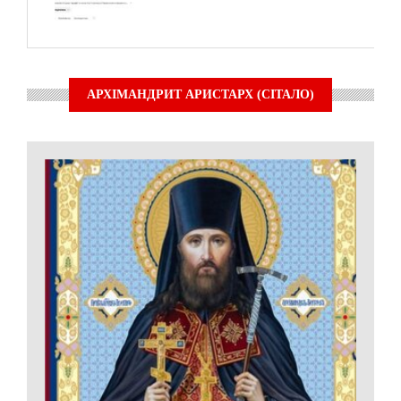
АРХІМАНДРИТ АРИСТАРХ (СІТАЛО)