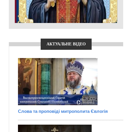
АКТУАЛЬНЕ ВІДЕО
Слова та проповіді митрополита Євлогія