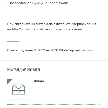
"Православная Сумщина" обов`язкове.
При використаннi матерiалiв в Iнтернетi гiперпосилання
на http://portal-pravoslavie.sumy.ua обов`язкове.
Created By team © 2013 — 2026
WhiteCup.net
Demchenko
КАЛЕНДАР НОВИН
2023 рік