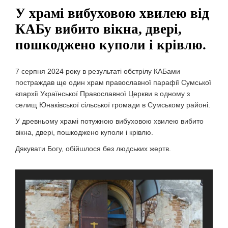
У храмі вибуховою хвилею від
КАБу вибито вікна, двері,
пошкоджено куполи і крівлю.
7 серпня 2024 року в результаті обстрілу КАБами
постраждав ще один храм православної парафії Сумської
єпархії Української Православної Церкви в одному з
селищ Юнаківської сільської громади в Сумському районі.
У древньому храмі потужною вибуховою хвилею вибито
вікна, двері, пошкоджено куполи і крівлю.
Дякувати Богу, обійшлося без людських жертв.