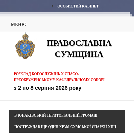
ОСОБИСТИЙ КАБІНЕТ
МЕНЮ
ПРАВОСЛАВНА
СУМЩИНА
РОЗКЛАД БОГОСЛУЖІНЬ У СПАСО-
ПРЕОБРАЖЕНСЬКОМУ КАФЕДРАЛЬНОМУ СОБОРІ
з 2 по 8 серпня 2026 року
В ЮНАКІВСЬКІЙ ТЕРИТОРІАЛЬНІЙ ГРОМАДІ
ПОСТРАЖДАВ ЩЕ ОДИН ХРАМ СУМСЬКОЇ ЄПАРХІЇ УПЦ