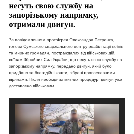
несуть свою службу на
запорізькому напрямку,
отримали двигун.
За повідомленням протоієрея Олександра Петренка,
голови Сумського єпархіального центру реабілітації воїнів
та мирних громадян, постраждалих від військових дій,
воїнам Збройних Сил України, що несуть свою службу на
запорізькому напрямку, передано двигун, який було
придбано за благодійні кошти, зібрані православними
вірянами. Після необхідних митних процедур, двигун уже
доставлено військовим.