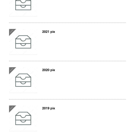
2021 рік
2020 рік
2019 рік