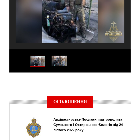
ОГОЛОШЕННЯ
Архіпастирське Послання митрополита
Сумського і Охтирського Євлогія від 24
лютого 2022 року