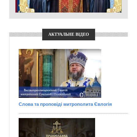
АКТУАЛЬНЕ ВІДЕО
Слова та проповіді митрополита Євлогія