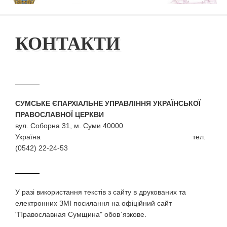
КОНТАКТИ
СУМСЬКЕ ЄПАРХІАЛЬНЕ УПРАВЛІННЯ УКРАЇНСЬКОЇ
ПРАВОСЛАВНОЇ ЦЕРКВИ
вул. Соборна 31, м. Суми 40000
Україна тел.
(0542) 22-24-53
У разi використання текстiв з сайту в друкованих та
електронних ЗМI посилання на офіційний сайт
"Православная Сумщина" обов`язкове.