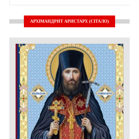
АРХІМАНДРИТ АРИСТАРХ (СІТАЛО)