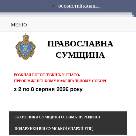
ОСОБИСТИЙ КАБІНЕТ
МЕНЮ
ПРАВОСЛАВНА
СУМЩИНА
РОЗКЛАД БОГОСЛУЖІНЬ У СПАСО-
ПРЕОБРАЖЕНСЬКОМУ КАФЕДРАЛЬНОМУ СОБОРІ
з 2 по 8 серпня 2026 року
ЗАХИСНИКИ СУМЩИНИ ОТРИМАЛИ РІЗДВЯНІ
ПОДАРУНКИ ВІД СУМСЬКОЇ ЄПАРХІЇ УПЦ