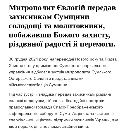
Митрополит Євлогій передав
захисникам Сумщини
солодощі та молитовники,
побажавши Божого захисту,
різдвяної радості й перемоги.
30 грудня 2024 року, напередодні Нового року та Різдва
Христового, у приміщенні Сумського єпархіального
управління відбулася зустріч митрополита Сумського і
Охтирського Євлогія з представниками
військовослужбовців Сумщини.
Під час зустрічі владика передав захисникам різдвяні
солодкі подарунки, зібрані за благодійні пожертви
православної громади Спасо-Преображенського
кафедрального собору м. Суми. Акція стала частиною
єпархіальної ініціативи підтримки захисників України, яка
діє з перших днів повномасштабної війни.