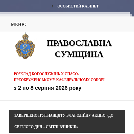
ОСОБИСТИЙ КАБІНЕТ
МЕНЮ
ПРАВОСЛАВНА
СУМЩИНА
РОЗКЛАД БОГОСЛУЖІНЬ У СПАСО-
ПРЕОБРАЖЕНСЬКОМУ КАФЕДРАЛЬНОМУ СОБОРІ
з 2 по 8 серпня 2026 року
ЗАВЕРШЕНО П’ЯТНАДЦЯТУ БЛАГОДІЙНУ АКЦІЮ «ДО
СВІТЛОГО ДНЯ – СВІТЛІ ВЧИНКИ!»