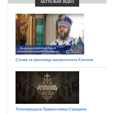
АКТУАЛЬНЕ ВІДЕО
Слова та проповіді митрополита Євлогія
Телепередача Православна Сумщина