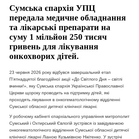
Сумська єпархія УПЦ
передала медичне обладнання
та лікарські препарати на
суму 1 мільйон 250 тисяч
гривень для лікування
онкохворих дітей.
23 червня 2026 року відбувся завершальний етап
П’ятнадцятої благодійної акції «До Світлого Дня – світлі
вчинки!», яку Сумська єпархія Української Православної
Церкви щороку проводить на підтримку дітей, які
проходять лікування в онкогематологічному відділенні
Сумської обласної дитячої клінічної лікарні.
У робочому кабінеті єпархіального управління митрополит
Сумський і Охтирський Євлогій зустрівся із завідувачкою
онкогематологічного відділення Сумської обласної дитячої
клінічної лікарні Ліаною Кузьмівною Нікітенко. У зустрічі