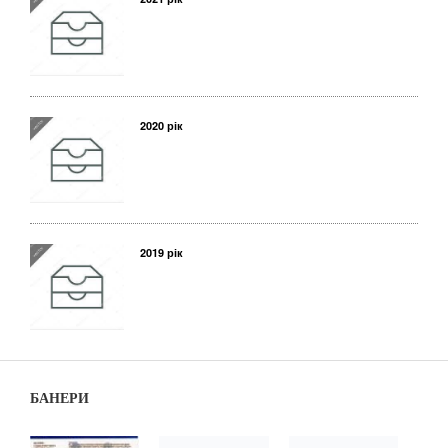
2020 рік
2019 рік
БАНЕРИ