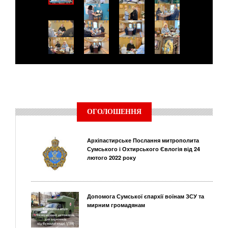
ОГОЛОШЕННЯ
Архіпастирське Послання митрополита
Сумського і Охтирського Євлогія від 24
лютого 2022 року
Допомога Сумської єпархії воїнам ЗСУ та
мирним громадянам