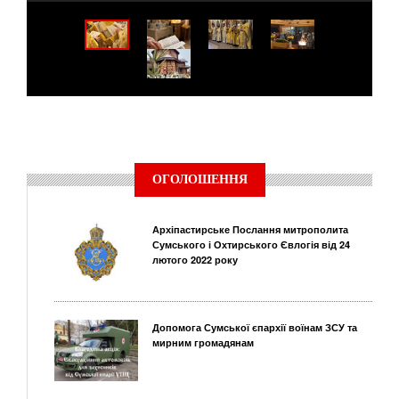
ОГОЛОШЕННЯ
Архіпастирське Послання митрополита
Сумського і Охтирського Євлогія від 24
лютого 2022 року
Допомога Сумської єпархії воїнам ЗСУ та
мирним громадянам