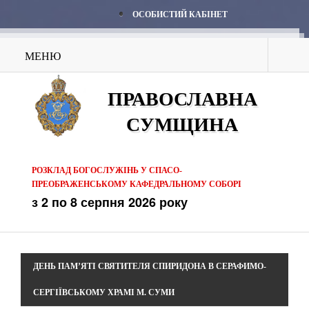
ОСОБИСТИЙ КАБІНЕТ
МЕНЮ
ПРАВОСЛАВНА
СУМЩИНА
РОЗКЛАД БОГОСЛУЖІНЬ У СПАСО-
ПРЕОБРАЖЕНСЬКОМУ КАФЕДРАЛЬНОМУ СОБОРІ
з 2 по 8 серпня 2026 року
ДЕНЬ ПАМ’ЯТІ СВЯТИТЕЛЯ СПИРИДОНА В СЕРАФИМО-
СЕРГІЇВСЬКОМУ ХРАМІ М. СУМИ