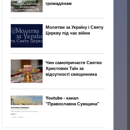
громадянам
Молитви за Україну і Святу
Церкву під час війни
Чин самопричастя Святих
Христових Таїн за
відсутності священника
Youtube - канал
"Православна Сумщина"