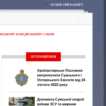
ОСОБИСТИЙ КАБІНЕТ
ЕНСЬКОМУ КАФЕДРАЛЬНОМУ СОБОРІ
ОГОЛОШЕННЯ
Архіпастирське Послання
митрополита Сумського і
Охтирського Євлогія від 24
лютого 2022 року
Допомога Сумської єпархії
воїнам ЗСУ та мирним