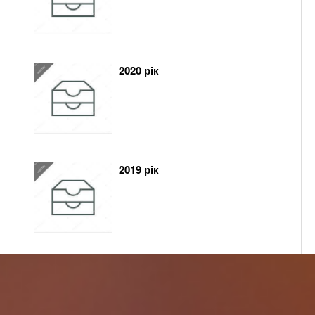
2020 рік
2019 рік