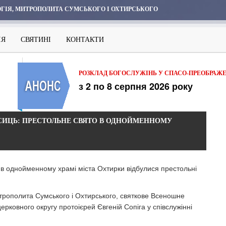
ГІЯ, МИТРОПОЛИТА СУМСЬКОГО І ОХТИРСЬКОГО
ІЯ
СВЯТИНІ
КОНТАКТИ
РОЗКЛАД БОГОСЛУЖІНЬ У СПАСО-ПРЕОБРАЖ
з 2 по 8 серпня 2026 року
ИЦЬ: ПРЕСТОЛЬНЕ СВЯТО В ОДНОЙМЕННОМУ
 в однойменному храмі міста Охтирки відбулися престольні
трополита Сумського і Охтирського, святкове Всеношне
рковного округу протоієрей Євгеній Сопіга у співслужінні