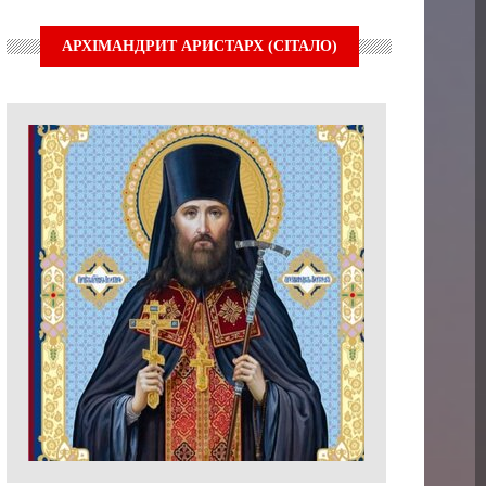
АРХІМАНДРИТ АРИСТАРХ (СІТАЛО)