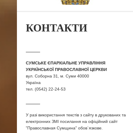
КОНТАКТИ
СУМСЬКЕ ЄПАРХІАЛЬНЕ УПРАВЛІННЯ
УКРАЇНСЬКОЇ ПРАВОСЛАВНОЇ ЦЕРКВИ
вул. Соборна 31, м. Суми 40000
Україна
тел. (0542) 22-24-53
У разi використання текстiв з сайту в друкованих та
електронних ЗМI посилання на офіційний сайт
"Православная Сумщина" обов`язкове.