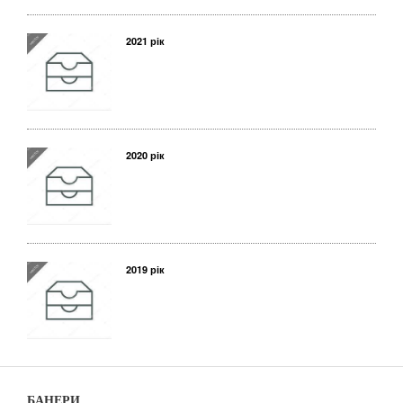
2021 рік
2020 рік
2019 рік
БАНЕРИ