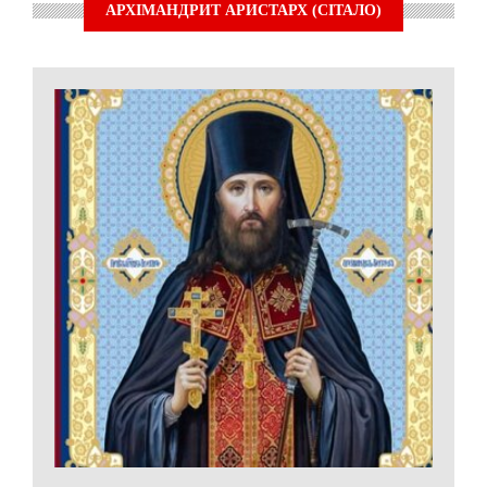
АРХІМАНДРИТ АРИСТАРХ (СІТАЛО)