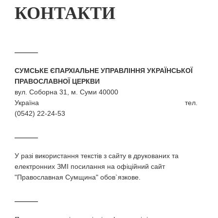
КОНТАКТИ
СУМСЬКЕ ЄПАРХІАЛЬНЕ УПРАВЛІННЯ УКРАЇНСЬКОЇ
ПРАВОСЛАВНОЇ ЦЕРКВИ
вул. Соборна 31, м. Суми 40000
Україна тел.
(0542) 22-24-53
У разi використання текстiв з сайту в друкованих та
електронних ЗМI посилання на офіційний сайт
"Православная Сумщина" обов`язкове.