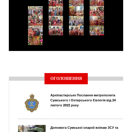
ОГОЛОШЕННЯ
Архіпастирське Послання митрополита
Сумського і Охтирського Євлогія від 24
лютого 2022 року
Допомога Сумської єпархії воїнам ЗСУ та