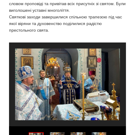
словом проповіді та привітав всіх присутніх зі святом. Були
виголошені уставні многоліття.
Святкові заходи завершилися спільною трапезою під час
якої віряни та духовенство поділилися радістю
престольного свята.