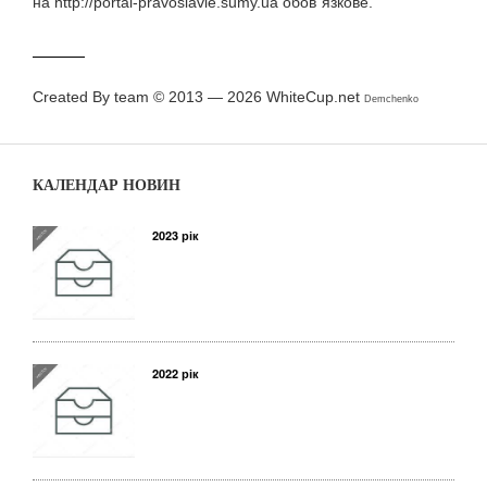
на http://portal-pravoslavie.sumy.ua обов`язкове.
Created By team © 2013 — 2026
WhiteCup.net
Demchenko
КАЛЕНДАР НОВИН
2023 рік
2022 рік