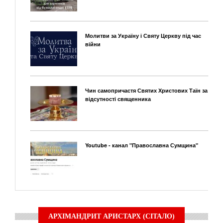
Молитви за Україну і Святу Церкву під час
війни
Чин самопричастя Святих Христових Таїн за
відсутності священника
Youtube - канал "Православна Сумщина"
АРХІМАНДРИТ АРИСТАРХ (СІТАЛО)