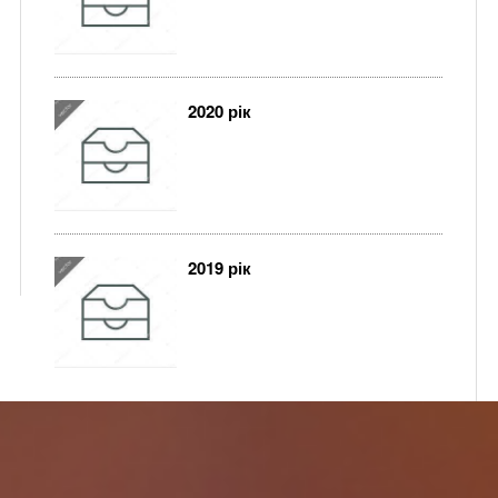
2020 рік
2019 рік