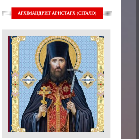
АРХІМАНДРИТ АРИСТАРХ (СІТАЛО)