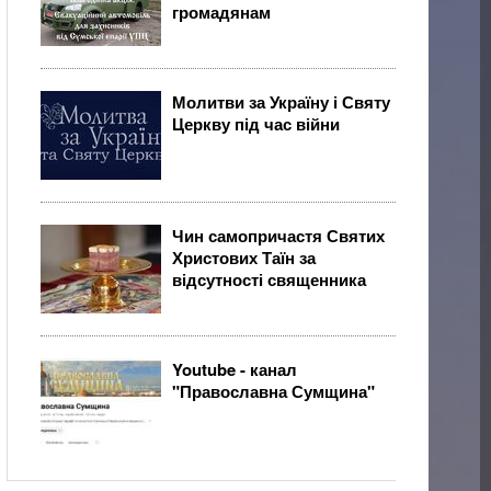
громадянам
Молитви за Україну і Святу
Церкву під час війни
Чин самопричастя Святих
Христових Таїн за
відсутності священника
Youtube - канал
"Православна Сумщина"