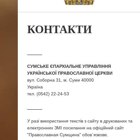
КОНТАКТИ
СУМСЬКЕ ЄПАРХІАЛЬНЕ УПРАВЛІННЯ
УКРАЇНСЬКОЇ ПРАВОСЛАВНОЇ ЦЕРКВИ
вул. Соборна 31, м. Суми 40000
Україна
тел. (0542) 22-24-53
У разi використання текстiв з сайту в друкованих та
електронних ЗМI посилання на офіційний сайт
"Православная Сумщина" обов`язкове.