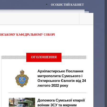
ОСОБИСТИЙ КАБІНЕТ
ЕНСЬКОМУ КАФЕДРАЛЬНОМУ СОБОРІ
ОГОЛОШЕННЯ
Архіпастирське Послання
митрополита Сумського і
Охтирського Євлогія від 24
лютого 2022 року
Допомога Сумської єпархії
воїнам ЗСУ та мирним