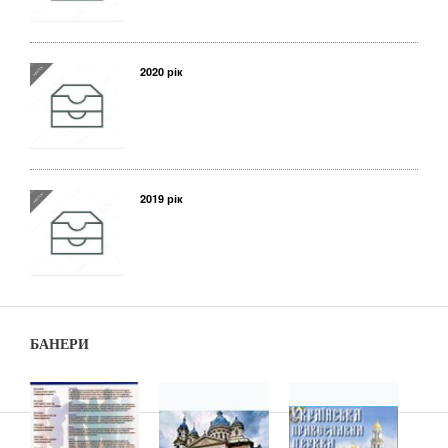
2020 рік
2019 рік
БАНЕРИ