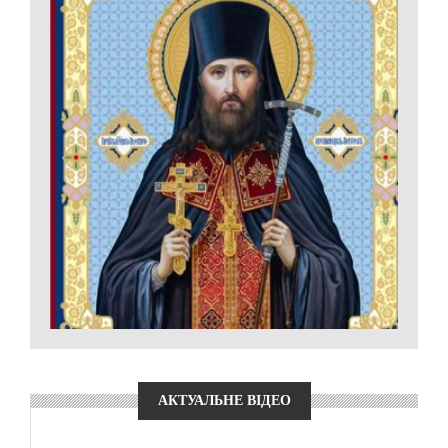
АКТУАЛЬНЕ ВІДЕО