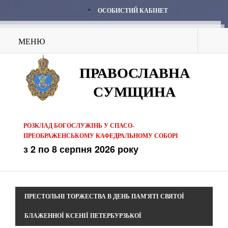
ОСОБИСТИЙ КАБІНЕТ
МЕНЮ
ПРАВОСЛАВНА
СУМЩИНА
РОЗКЛАД БОГОСЛУЖІНЬ У СПАСО-
ПРЕОБРАЖЕНСЬКОМУ КАФЕДРАЛЬНОМУ СОБОРІ
з 2 по 8 серпня 2026 року
ПРЕСТОЛЬНІ ТОРЖЕСТВА В ДЕНЬ ПАМ'ЯТІ СВЯТОЇ
БЛАЖЕННОЇ КСЕНІЇ ПЕТЕРБУРЗЬКОЇ