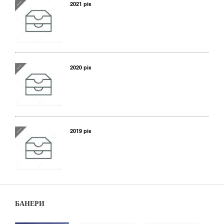
2021 рік
2020 рік
2019 рік
БАНЕРИ