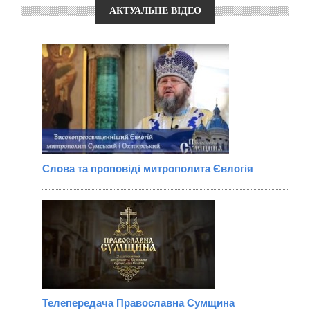
АКТУАЛЬНЕ ВІДЕО
Слова та проповіді митрополита Євлогія
Телепередача Православна Сумщина