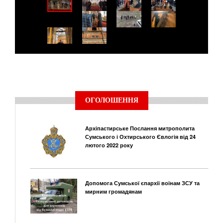
ОГОЛОШЕННЯ
Архіпастирське Послання митрополита
Сумського і Охтирського Євлогія від 24
лютого 2022 року
Допомога Сумської єпархії воїнам ЗСУ та
мирним громадянам