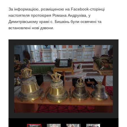
За інформацією, розміщеною на Facebook-сторінці
настоятеля протоієрея Романа Андрухіва, у
Димитрівському храмі с. Бишкінь були освячені та
встановлені нові дзвони.