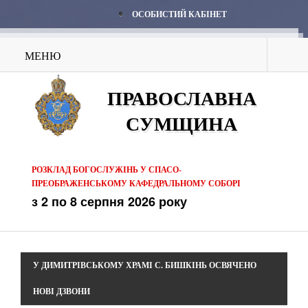
ОСОБИСТИЙ КАБІНЕТ
МЕНЮ
ПРАВОСЛАВНА
СУМЩИНА
РОЗКЛАД БОГОСЛУЖІНЬ У СПАСО-
ПРЕОБРАЖЕНСЬКОМУ КАФЕДРАЛЬНОМУ СОБОРІ
з 2 по 8 серпня 2026 року
У ДИМИТРІВСЬКОМУ ХРАМІ С. БИШКІНЬ ОСВЯЧЕНО
НОВІ ДЗВОНИ