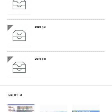
2020 рік
2019 рік
БАНЕРИ