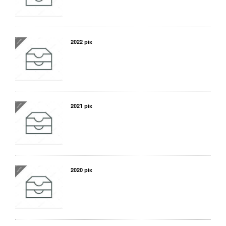
2022 рік
2021 рік
2020 рік