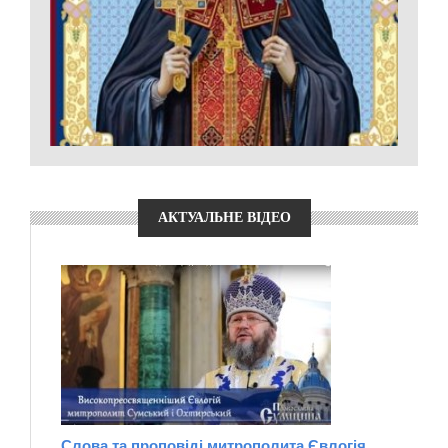
АКТУАЛЬНЕ ВІДЕО
Слова та проповіді митрополита Євлогія