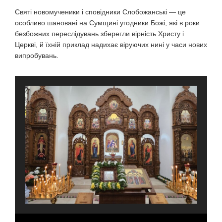
Святі новомученики і сповідники Слобожанські — це
особливо шановані на Сумщині угодники Божі, які в роки
безбожних переслідувань зберегли вірність Христу і
Церкві, й їхній приклад надихає віруючих нині у часи нових
випробувань.