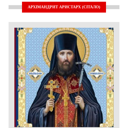
АРХІМАНДРИТ АРИСТАРХ (СІТАЛО)