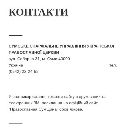
КОНТАКТИ
СУМСЬКЕ ЄПАРХІАЛЬНЕ УПРАВЛІННЯ УКРАЇНСЬКОЇ
ПРАВОСЛАВНОЇ ЦЕРКВИ
вул. Соборна 31, м. Суми 40000
Україна тел.
(0542) 22-24-53
У разi використання текстiв з сайту в друкованих та
електронних ЗМI посилання на офіційний сайт
"Православная Сумщина" обов`язкове.