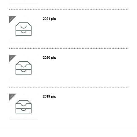
2021 рік
2020 рік
2019 рік