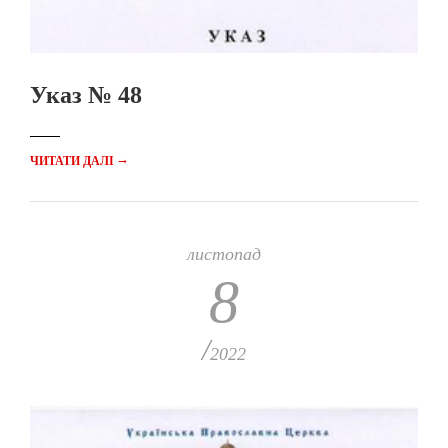
Указ № 48
→
ЧИТАТИ ДАЛІ
листопад
8
/
2022