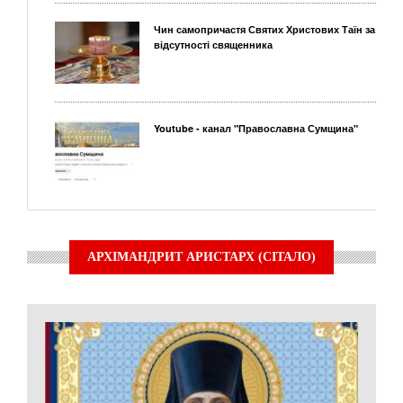
Чин самопричастя Святих Христових Таїн за
відсутності священника
Youtube - канал "Православна Сумщина"
АРХІМАНДРИТ АРИСТАРХ (СІТАЛО)