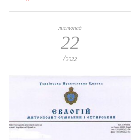
листопад
22
/
2022