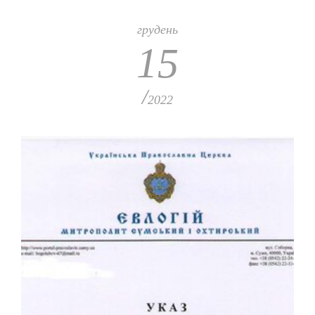
грудень
15
/
2022