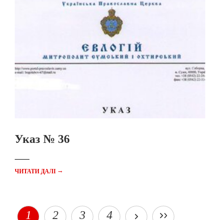
Указ № 36
→
ЧИТАТИ ДАЛІ
1
2
3
4