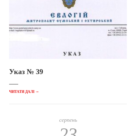
Указ № 39
→
ЧИТАТИ ДАЛІ
серпень
23