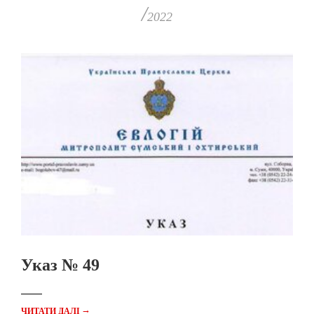
/
2022
Указ № 49
→
ЧИТАТИ ДАЛІ