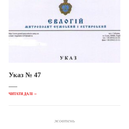
Указ № 47
→
ЧИТАТИ ДАЛІ
жовтень