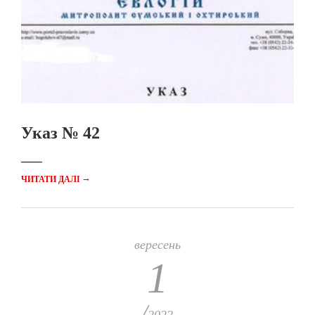
Указ № 42
→
ЧИТАТИ ДАЛІ
вересень
1
/