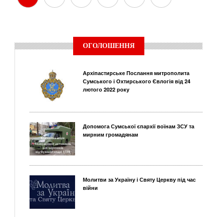
ОГОЛОШЕННЯ
Архіпастирське Послання митрополита
Сумського і Охтирського Євлогія від 24
лютого 2022 року
Допомога Сумської єпархії воїнам ЗСУ та
мирним громадянам
Молитви за Україну і Святу Церкву під час
війни