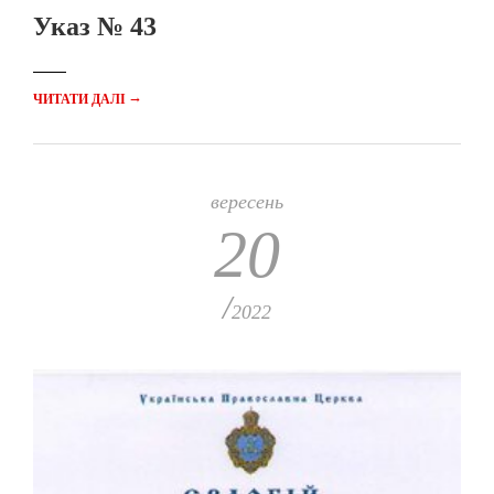
Указ № 43
→
ЧИТАТИ ДАЛІ
вересень
20
/
2022