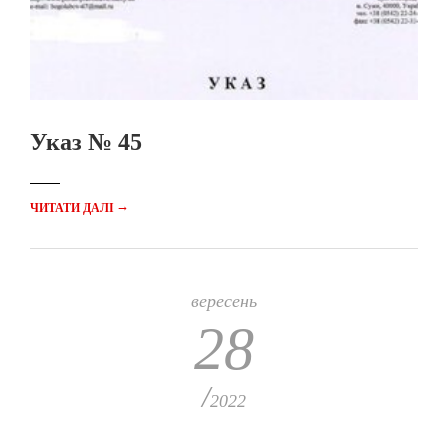
Указ № 45
→
ЧИТАТИ ДАЛІ
вересень
28
/
2022