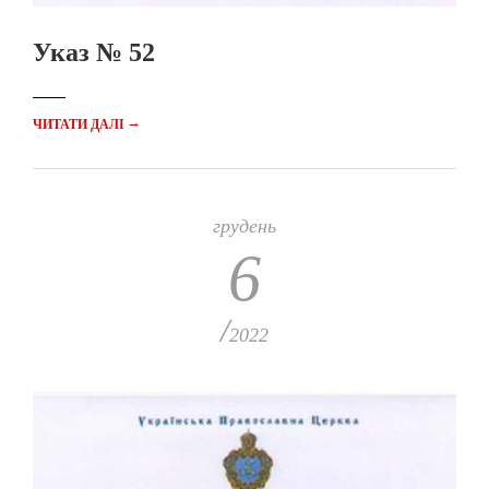
Указ № 52
→
ЧИТАТИ ДАЛІ
грудень
6
/
2022