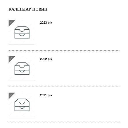
КАЛЕНДАР НОВИН
2023 рік
2022 рік
2021 рік