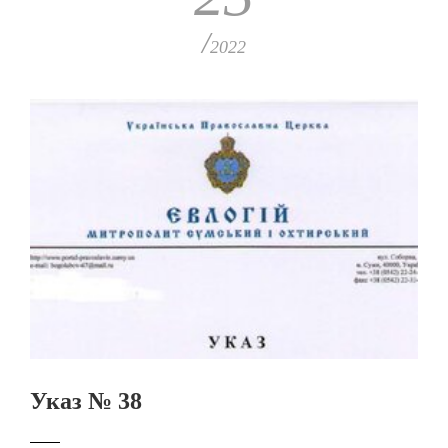
/
2022
Указ № 38