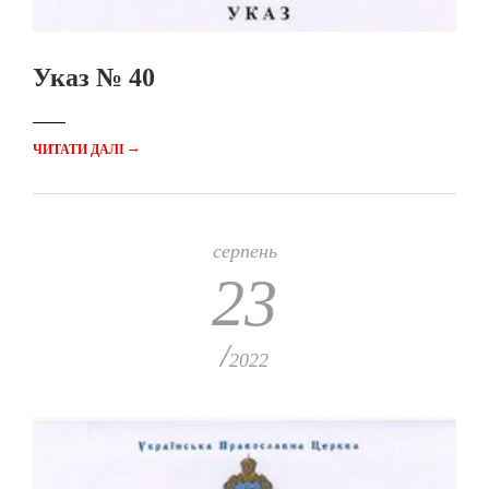
Указ № 40
→
ЧИТАТИ ДАЛІ
серпень
23
/
2022