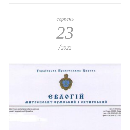
серпень
23
/
2022