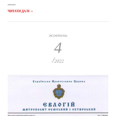
→
ЧИТАТИ ДАЛІ
жовтень
4
/
2022