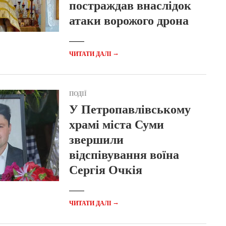
постраждав внаслідок
атаки ворожого дрона
→
ЧИТАТИ ДАЛІ
ПОДІЇ
У Петропавлівському
храмі міста Суми
звершили
відспівування воїна
Сергія Очкія
→
ЧИТАТИ ДАЛІ