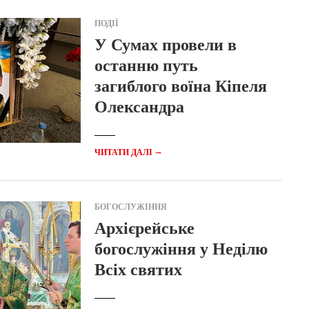
ПОДІЇ
У Сумах провели в
останню путь
загиблого воїна Кіпеля
Олександра
→
ЧИТАТИ ДАЛІ
БОГОСЛУЖІННЯ
Архієрейське
богослужіння у Неділю
Всіх святих