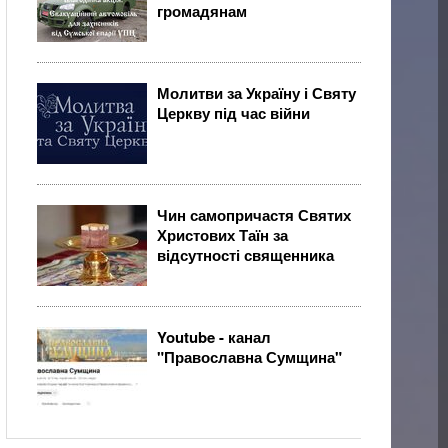
громадянам
Молитви за Україну і Святу
Церкву під час війни
Чин самопричастя Святих
Христових Таїн за
відсутності священника
Youtube - канал
"Православна Сумщина"