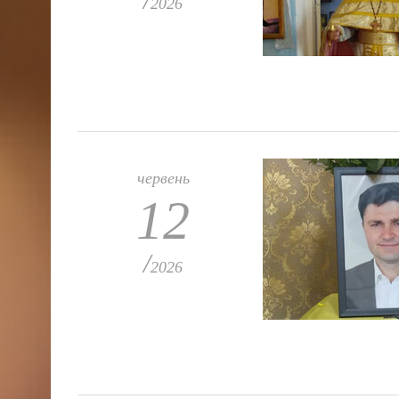
2026
червень
12
/
2026