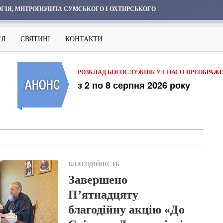
ГІЯ, МИТРОПОЛИТА СУМСЬКОГО І ОХТИРСЬКОГО
ІЯ
СВЯТИНІ
КОНТАКТИ
РОЗКЛАД БОГОСЛУЖІНЬ У СПАСО-ПРЕОБРАЖ
з 2 по 8 серпня 2026 року
БЛАГОДІЙНІСТЬ
Завершено
П’ятнадцяту
благодійну акцію «До