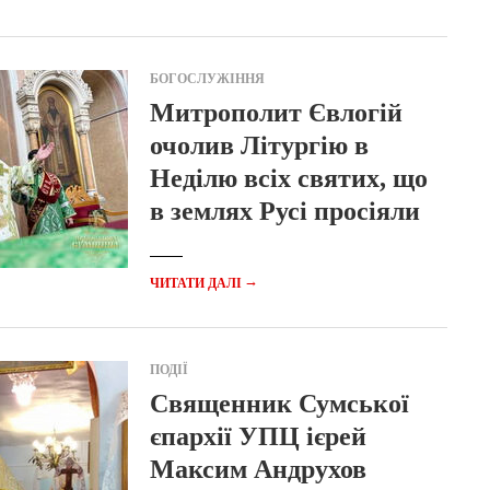
БОГОСЛУЖІННЯ
Митрополит Євлогій
очолив Літургію в
Неділю всіх святих, що
в землях Русі просіяли
→
ЧИТАТИ ДАЛІ
ПОДІЇ
Священник Сумської
єпархії УПЦ ієрей
Максим Андрухов