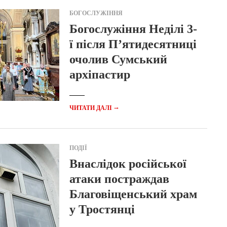
БОГОСЛУЖІННЯ
Богослужіння Неділі 3-
ї після П’ятидесятниці
очолив Сумський
архіпастир
→
ЧИТАТИ ДАЛІ
ПОДІЇ
Внаслідок російської
атаки постраждав
Благовіщенський храм
у Тростянці