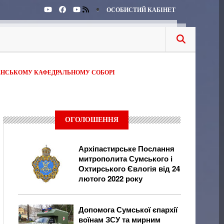
ОСОБИСТИЙ КАБІНЕТ
ЕНСЬКОМУ КАФЕДРАЛЬНОМУ СОБОРІ
ОГОЛОШЕННЯ
Архіпастирське Послання
митрополита Сумського і
Охтирського Євлогія від 24
лютого 2022 року
Допомога Сумської єпархії
воїнам ЗСУ та мирним