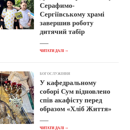
Серафимо-
Сергіївському храмі
завершив роботу
дитячий табір
→
ЧИТАТИ ДАЛІ
БОГОСЛУЖІННЯ
У кафедральному
соборі Сум відновлено
спів акафісту перед
образом «Хліб Життя»
→
ЧИТАТИ ДАЛІ