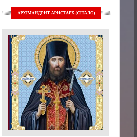
АРХІМАНДРИТ АРИСТАРХ (СІТАЛО)