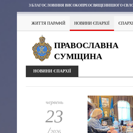
З БЛАГОСЛОВІННЯ ВИСОКОПРЕОСВЯЩЕННІШОГО ЄВЛО
ЖИТТЯ ПАРАФІЙ
НОВИНИ ЄПАРХІЇ
ЄПАРХ
ПРАВОСЛАВНА
СУМЩИНА
НОВИНИ ЄПАРХІЇ
червень
23
/
2026