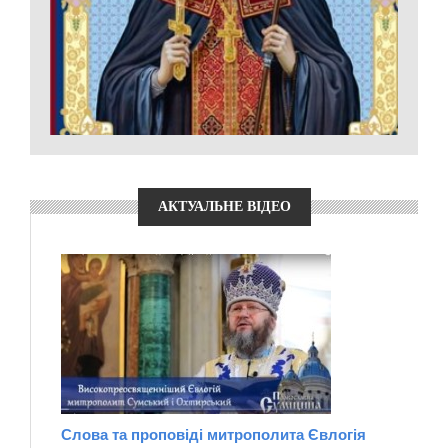
АКТУАЛЬНЕ ВІДЕО
Слова та проповіді митрополита Євлогія