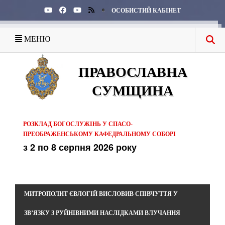
ОСОБИСТИЙ КАБІНЕТ
МЕНЮ
ПРАВОСЛАВНА
СУМЩИНА
РОЗКЛАД БОГОСЛУЖІНЬ У СПАСО-
ПРЕОБРАЖЕНСЬКОМУ КАФЕДРАЛЬНОМУ СОБОРІ
з 2 по 8 серпня 2026 року
МИТРОПОЛИТ ЄВЛОГІЙ ВИСЛОВИВ СПІВЧУТТЯ У
ЗВ’ЯЗКУ З РУЙНІВНИМИ НАСЛІДКАМИ ВЛУЧАННЯ