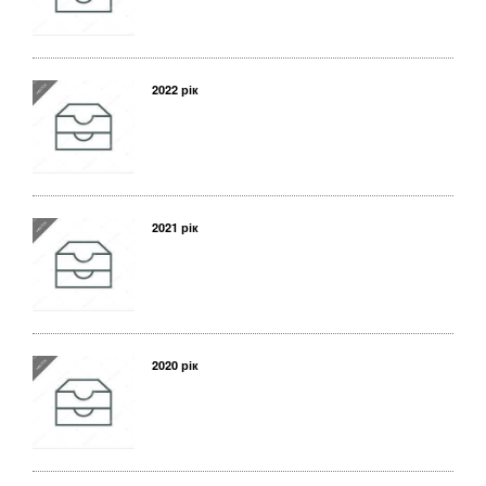
2022 рік
2021 рік
2020 рік